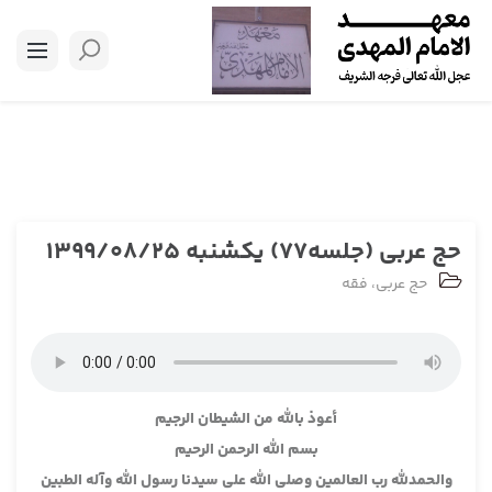
حج عربی (جلسه77) یکشنبه 1399/08/25
حج عربی
،
فقه
أعوذ بالله من الشيطان الرجيم
بسم الله الرحمن الرحيم
والحمدلله رب العالمين وصلى الله على سيدنا رسول الله وآله الطبين