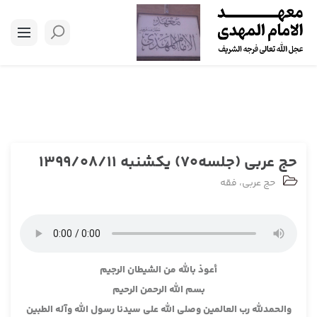
حج عربی (جلسه70) یکشنبه 1399/08/11
حج عربی
،
فقه
أعوذ بالله من الشيطان الرجيم
بسم الله الرحمن الرحيم
والحمدلله رب العالمين وصلى الله على سيدنا رسول الله وآله الطبين