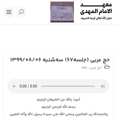
حج عربی (جلسه67) سه‌شنبه 1399/08/06
حج عربی
،
فقه
أعوذ بالله من الشيطان الرجيم
بسم الله الرحمن الرحيم
والحمدلله رب العالمين وصلى الله على سيدنا رسول الله وآله الطبين