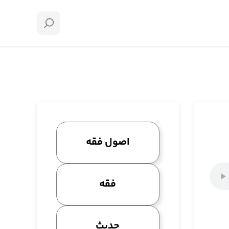
اصول فقه
فقه
حدیث