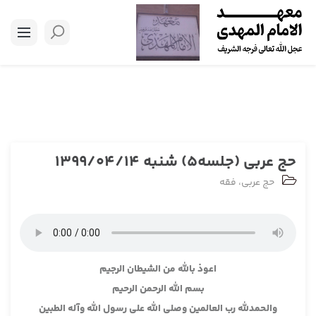
حج عربی (جلسه5) شنبه 1399/04/14
حج عربی
،
فقه
اعوذ بالله من الشيطان الرجيم
بسم الله الرحمن الرحيم
والحمدلله رب العالمين وصلى الله على رسول الله وآله الطبين