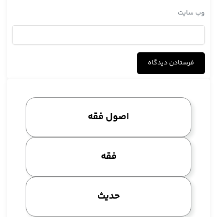
وب‌ سایت
اصول فقه
فقه
حدیث