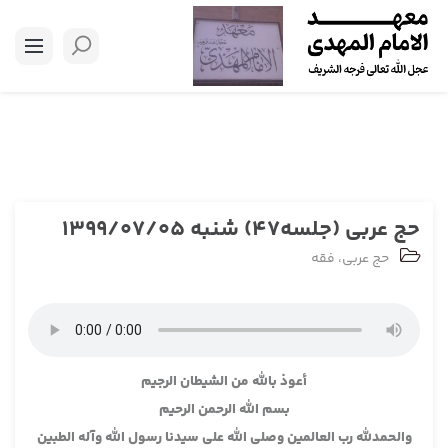
حج عربی (جلسه47) ‎شنبه 1399/07/05
حج عربی
،
فقه
أعوذ بالله من الشيطان الرجيم
بسم الله الرحمن الرحيم
والحمدلله رب العالمين وصلى الله على سيدنا رسول الله وآله الطبين