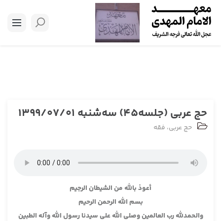
حج عربی (جلسه45) سه‌‎شنبه 1399/07/01
حج عربی
،
فقه
أعوذ بالله من الشيطان الرجيم
بسم الله الرحمن الرحيم
والحمدلله رب العالمين وصلى الله على سيدنا رسول الله وآله الطبين