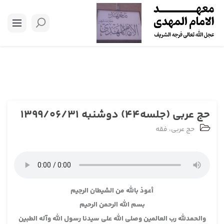
حج عربی (جلسه44) دوشنبه 1399/06/31
حج عربی
،
فقه
أعوذ بالله من الشيطان الرجيم
بسم الله الرحمن الرحيم
والحمدلله رب العالمين وصلى الله على سيدنا رسول الله وآله الطبين