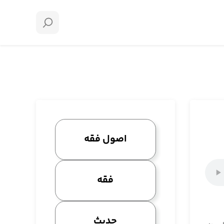
اصول فقه
فقه
حدیث