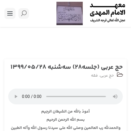
حج عربی (جلسه28) سه‌شنبه 1399/05/28
حج عربی
،
فقه
أعوذ بالله من الشيطان الرجيم
بسم الله الرحمن الرحيم
والحمدلله رب العالمين وصلى الله على سيدنا رسول الله وآله الطبين