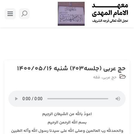
حج عربی (جلسه203) شنبه 1400/05/16
حج عربی
،
فقه
اعوذ بالله من الشيطان الرجيم
بسم الله الرحمن الرحيم
والحمدلله رب العالمين وصلى الله على سيدنا رسول الله وآله الطبين