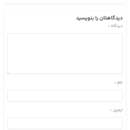
في كتاب الحج في أبواب وجوب الحج هذه الرواية قرائناه من الباب
السادس والعشرين قبله أيضاً خامس وعشرين أظنه سادس
دیدگاهتان را بنویسید
والعشرين عدة أبواب في أبواب وجوب الحج أورد الروايات المناسبة
دیدگاه
*
لهذا الحكم
باب أصناف المستحقين وعدم إشتراك الإيمان في المعؤلف
والرضاع …
این باب بیستم نیست که ، ابواب المستحقین للزکات
این را دارد ابواب مستحقین للزکات
باب بیست و یک را یک نگاه بکنید قبلش نگاه کنید ، یا بیست و
یک یا بیست و سه همین در ابواب مستحقین است میدانم ،
نام
*
باب جواز صرف زكاة … این است ؟
نه مستحقین نه خود زکات
مستحقین باز خودش باب دارد
ایمیل
*
میدانم بیست و دو ،
بیست و دو ؟
بیست و دو از مستحقین میدانم کلی باب دارد