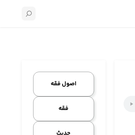
اصول فقه
فقه
حدیث