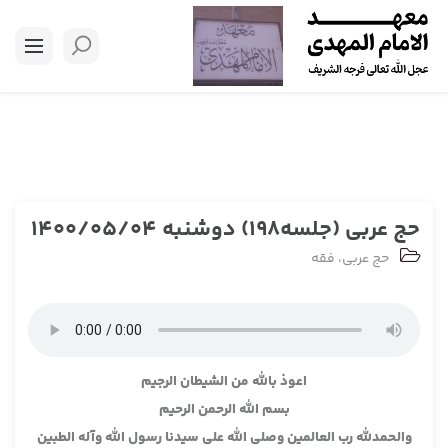
حج عربی (جلسه198) دوشنبه 1400/05/04
حج عربی
،
فقه
اعوذ بالله من الشيطان الرجيم
بسم الله الرحمن الرحيم
والحمدلله رب العالمين وصلى الله على سيدنا رسول الله وآله الطبين