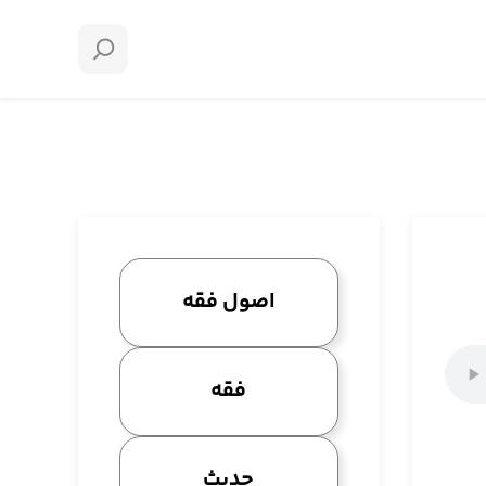
اصول فقه
فقه
حدیث