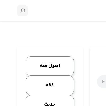
اصول فقه
فقه
حدیث