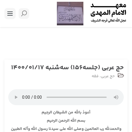
حج عربی (جلسه156) سه‌شنبه 1400/01/17
حج عربی
،
فقه
أعوذ بالله من الشيطان الرجيم
بسم الله الرحمن الرحيم
والحمدلله رب العالمين وصلى الله على سيدنا رسول الله وآله الطبين