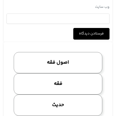
وب‌ سایت
اصول فقه
فقه
حدیث