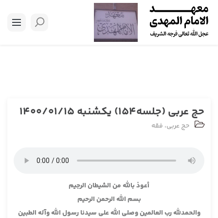
حج عربی (جلسه154) یکشنبه 1400/01/15
حج عربی
،
فقه
أعوذ بالله من الشيطان الرجيم
بسم الله الرحمن الرحيم
والحمدلله رب العالمين وصلى الله على سيدنا رسول الله وآله الطبين