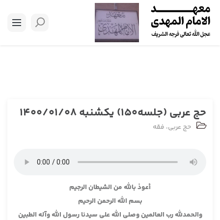
حج عربی (جلسه150) یکشنبه 1400/01/08
حج عربی
،
فقه
أعوذ بالله من الشيطان الرجيم
بسم الله الرحمن الرحيم
والحمدلله رب العالمين وصلى الله على سيدنا رسول الله وآله الطبين