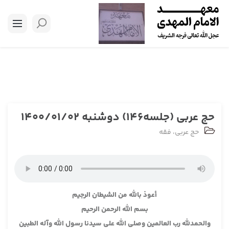
حج عربی (جلسه146) دوشنبه 1400/01/02
حج عربی
،
فقه
أعوذ بالله من الشيطان الرجيم
بسم الله الرحمن الرحيم
والحمدلله رب العالمين وصلى الله على سيدنا رسول الله وآله الطبين