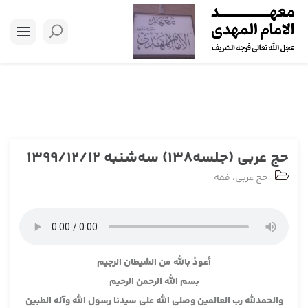
حج عربی (جلسه138) سه‌شنبه 1399/12/12
حج عربی
،
فقه
أعوذ بالله من الشيطان الرجيم
بسم الله الرحمن الرحيم
والحمدلله رب العالمين وصلى الله على سيدنا رسول الله وآله الطبين