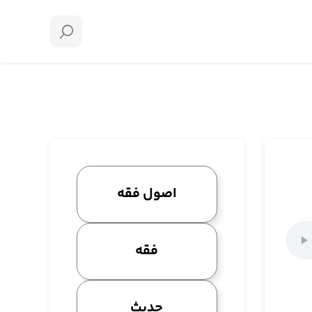
اصول فقه
فقه
حدیث