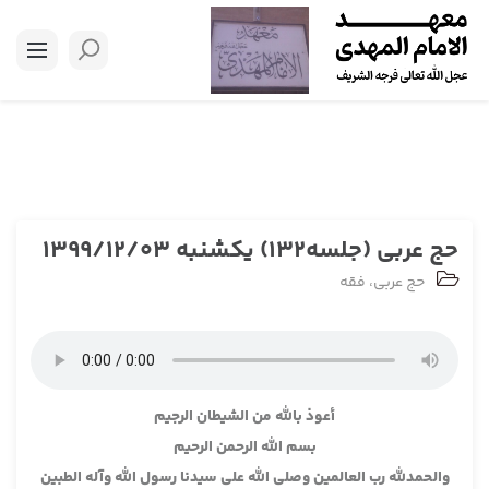
حج عربی (جلسه132) یکشنبه 1399/12/03
حج عربی
،
فقه
أعوذ بالله من الشيطان الرجيم
بسم الله الرحمن الرحيم
والحمدلله رب العالمين وصلى الله على سيدنا رسول الله وآله الطبين