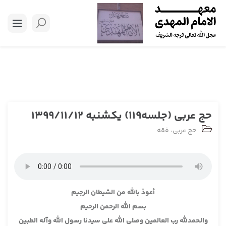
حج عربی (جلسه119) یکشنبه 1399/11/12
حج عربی
،
فقه
أعوذ بالله من الشيطان الرجيم
بسم الله الرحمن الرحيم
والحمدلله رب العالمين وصلى الله على سيدنا رسول الله وآله الطبين