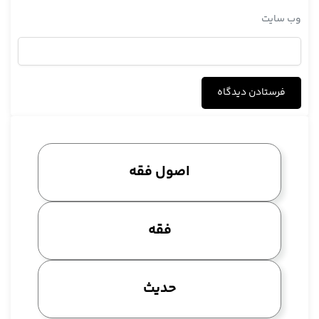
وب‌ سایت
اصول فقه
فقه
حدیث