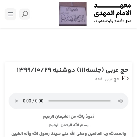
حج عربی (جلسه111) دوشنبه 1399/10/29
حج عربی
،
فقه
أعوذ بالله من الشيطان الرجيم
بسم الله الرحمن الرحيم
والحمدلله رب العالمين وصلى الله على سيدنا رسول الله وآله الطبين