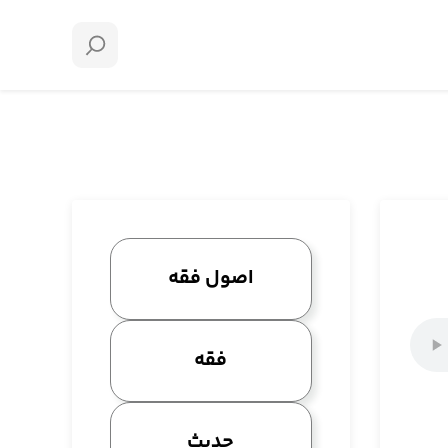
اصول فقه
فقه
حدیث