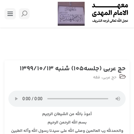
حج عربی (جلسه105) شنبه 1399/10/13
حج عربی
،
فقه
أعوذ بالله من الشيطان الرجيم
بسم الله الرحمن الرحيم
والحمدلله رب العالمين وصلى الله على سيدنا رسول الله وآله الطبين