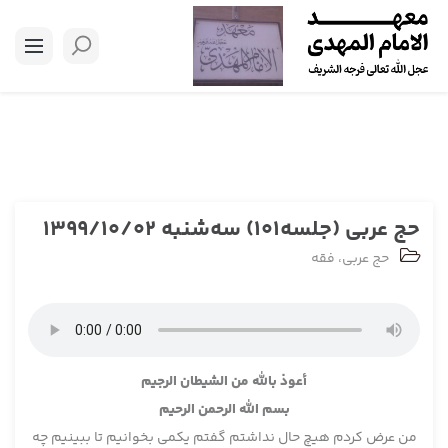
حج عربی (جلسه101) سه‌شنبه 1399/10/02
حج عربی
،
فقه
أعوذ بالله من الشيطان الرجيم
بسم الله الرحمن الرحيم
من عرض کردم هیچ حال نداشتم گفتم یکمی بخوانیم تا ببینیم چه