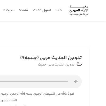
خانه
اصول فقه
فقه
حدیث
تدوین الحدیث عربی (جلسه6)
تدوین الحدیث عربی
،
حدیث
اعوذ بالله من الشیطان الرجیم، بسم الله الرحمن الرحیم
المعصومین وا