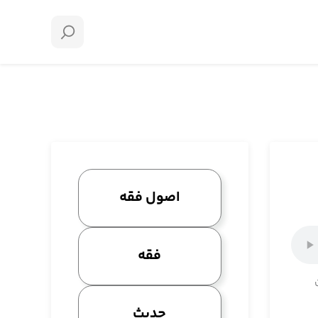
اصول فقه
فقه
حدیث