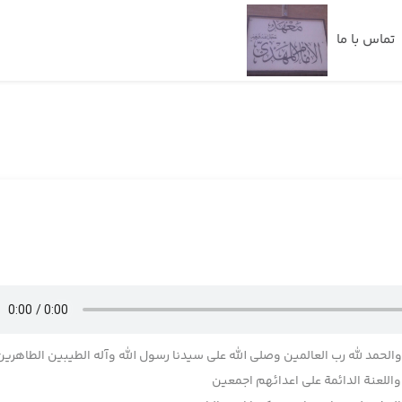
تماس با ما
 والحمد لله رب العالمین وصلی الله علی سیدنا رسول الله وآله الطیبین الطاهرین
للعنة الدائمة علی اعدائهم اجمعین