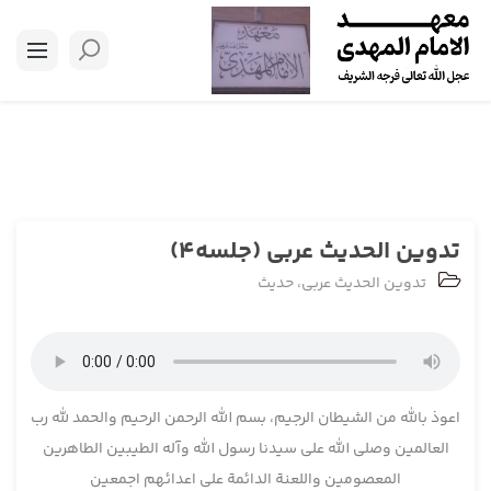
تدوین الحدیث عربی (جلسه4)
تدوین الحدیث عربی
،
حدیث
اعوذ بالله من الشیطان الرجیم، بسم الله الرحمن الرحیم والحمد لله رب
العالمین وصلی الله علی سیدنا رسول الله وآله الطیبین الطاهرین
المعصومین واللعنة الدائمة علی اعدائهم اجمعین