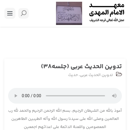
تدوین الحدیث عربی (جلسه38)
تدوین الحدیث عربی
،
حدیث
أعوذ بالله من الشیطان الرجیم، بسم الله الرحمن الرحیم والحمد لله رب
العالمین وصلی الله علی سیدنا رسول الله وآله الطیبین الطاهرین
المعصومین واللعنة الدائمة علی اعدائهم اجمعین