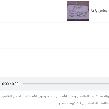
تماس با ما
 والحمد لله رب العالمین وصلی الله علی سیدنا رسول الله وآله الطیبین الطاهرین
للعنة الدائمة علی اعدائهم اجمعین