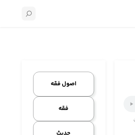
اصول فقه
فقه
حدیث