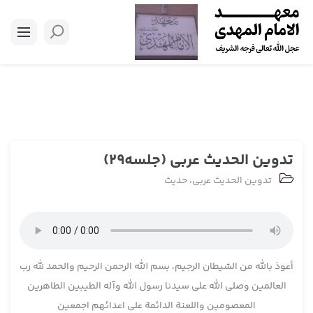
تدوین الحدیث عربی (جلسه29)
تدوین الحدیث عربی
،
حدیث
أعوذ بالله من الشیطان الرجیم، بسم الله الرحمن الرحیم والحمد لله رب
العالمین وصلی الله علی سیدنا رسول الله وآله الطیبین الطاهرین
المعصومین واللعنة الدائمة علی اعدائهم اجمعین