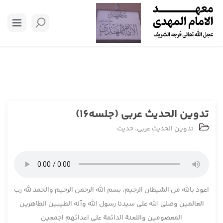
تدوین الحدیث عربی (جلسه16)
تدوین الحدیث عربی
،
حدیث
اعوذ بالله من الشیطان الرجیم، بسم الله الرحمن الرحیم والحمد لله رب
العالمین وصلی الله علی سیدنا رسول الله وآله الطیبین الطاهرین
المعصومین واللعنة الدائمة علی اعدائهم اجمعین