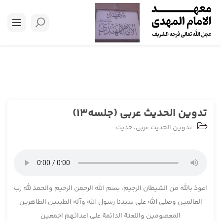
تدوین الحدیث عربی (جلسه13)
تدوین الحدیث عربی
،
حدیث
اعوذ بالله من الشیطان الرجیم، بسم الله الرحمن الرحیم والحمد لله رب
العالمین وصلی الله علی سیدنا رسول الله وآله الطیبین الطاهرین
المعصومین واللعنة الدائمة علی اعدائهم اجمعین