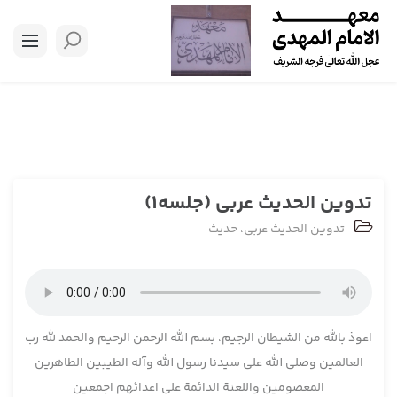
تدوین الحدیث عربی (جلسه1)
تدوین الحدیث عربی
،
حدیث
اعوذ بالله من الشیطان الرجیم، بسم الله الرحمن الرحیم والحمد لله رب
العالمین وصلی الله علی سیدنا رسول الله وآله الطیبین الطاهرین
المعصومین واللعنة الدائمة علی اعدائهم اجمعین