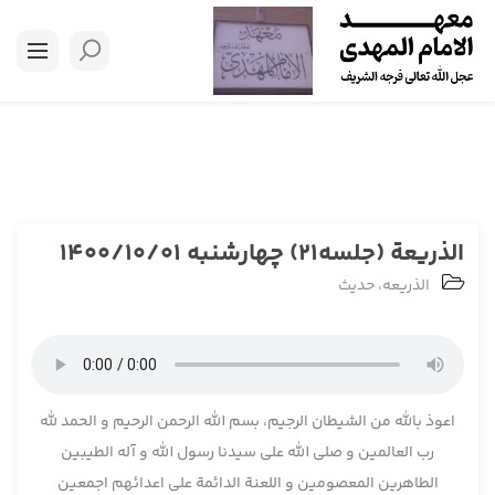
الذریعة (جلسه21) چهارشنبه 1400/10/01
الذریعه
،
حدیث
اعوذ بالله من الشیطان الرجیم، بسم الله الرحمن الرحیم و الحمد لله
رب العالمین و صلی الله علی سیدنا رسول الله و آله الطیبین
الطاهرین المعصومین و اللعنة الدائمة علی اعدائهم اجمعین