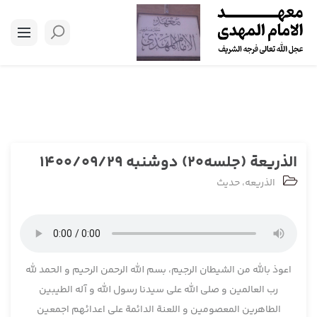
الذریعة (جلسه20) دوشنبه 1400/09/29
الذریعه
،
حدیث
اعوذ بالله من الشیطان الرجیم، بسم الله الرحمن الرحیم و الحمد لله
رب العالمین و صلی الله علی سیدنا رسول الله و آله الطیبین
الطاهرین المعصومین و اللعنة الدائمة علی اعدائهم اجمعین