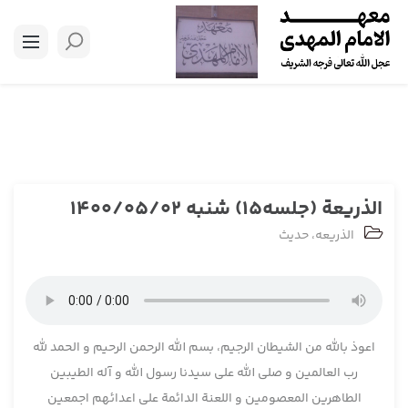
الذریعة (جلسه15) شنبه 1400/05/02
الذریعه
،
حدیث
اعوذ بالله من الشیطان الرجیم، بسم الله الرحمن الرحیم و الحمد لله
رب العالمین و صلی الله علی سیدنا رسول الله و آله الطیبین
الطاهرین المعصومین و اللعنة الدائمة علی اعدائهم اجمعین