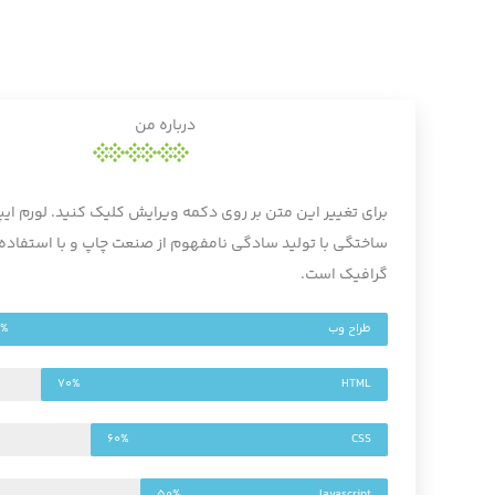
درباره من
برای تغییر این متن بر روی دکمه ویرایش کلیک کنید. لورم ا
ساختگی با تولید سادگی نامفهوم از صنعت چاپ و با استفاده ا
گرافیک است.
طراح وب
5%
70%
HTML
60%
CSS
50%
Javascript