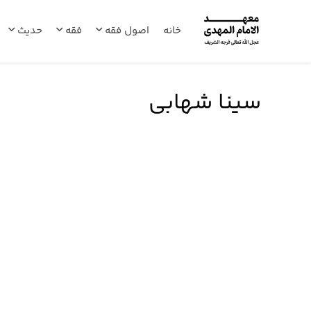
خانه
اصول فقه
فقه
حدیث
سینا شهابی