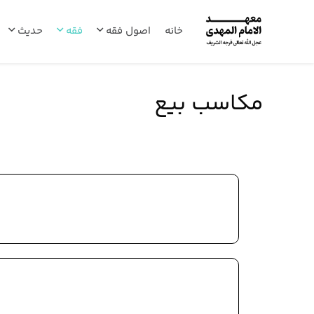
خانه
اصول فقه
فقه
حدیث
مکاسب بیع