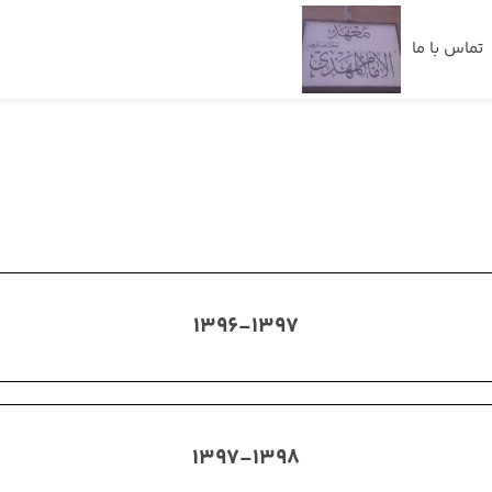
تماس با ما
1396-1397
1397-1398