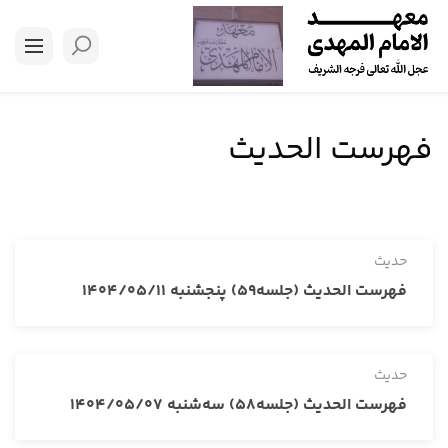
فهرست الحدیث
حدیث
فهرست الحدیث (جلسه59) پنجشنبه 1404/05/11
حدیث
فهرست الحدیث (جلسه58) سه‌شنبه 1404/05/07