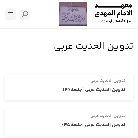
تدوین الحدیث عربی
تدوین الحدیث عربی
تدوین الحدیث عربی (جلسه46)
تدوین الحدیث عربی
تدوین الحدیث عربی (جلسه45)