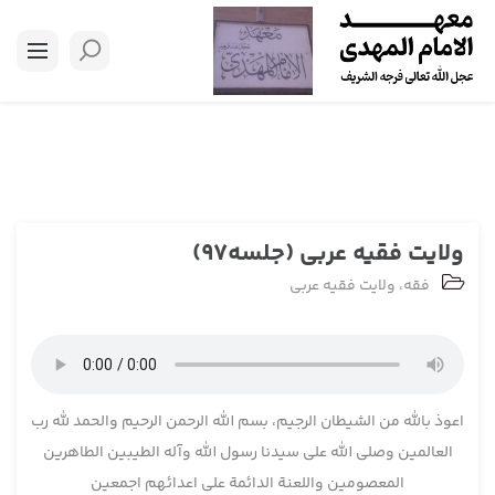
ولایت فقیه عربی (جلسه97)
فقه
،
ولایت فقیه عربی
اعوذ بالله من الشیطان الرجیم، بسم الله الرحمن الرحیم والحمد لله رب
العالمین وصلی الله علی سیدنا رسول الله وآله الطیبین الطاهرین
المعصومین واللعنة الدائمة علی اعدائهم اجمعین