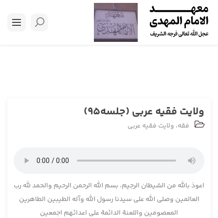
ولایت فقیه عربی (جلسه95)
فقه
،
ولایت فقیه عربی
اعوذ بالله من الشیطان الرجیم، بسم الله الرحمن الرحیم والحمد لله رب
العالمین وصلی الله علی سیدنا رسول الله وآله الطیبین الطاهرین
المعصومین واللعنة الدائمة علی اعدائهم اجمعین