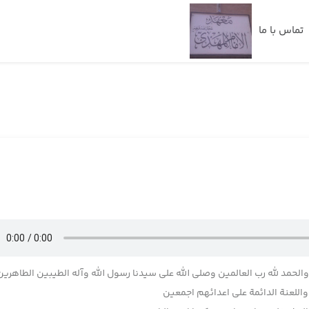
تماس با ما
 والحمد لله رب العالمین وصلی الله علی سیدنا رسول الله وآله الطیبین الطاهرین
للعنة الدائمة علی اعدائهم اجمعین