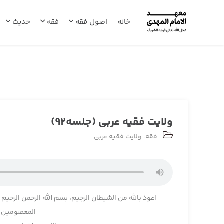
خانه
اصول فقه
فقه
حدیث
ولایت فقیه عربی (جلسه92)
فقه
،
ولایت فقیه عربی
اعوذ بالله من الشیطان الرجیم، بسم الله الرحمن الرحیم
المعصومین وا