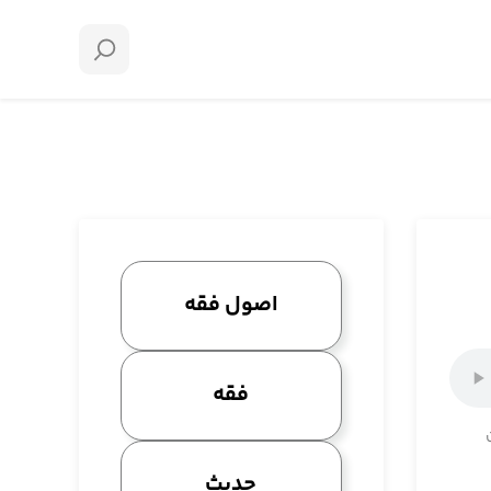
اصول فقه
فقه
حدیث