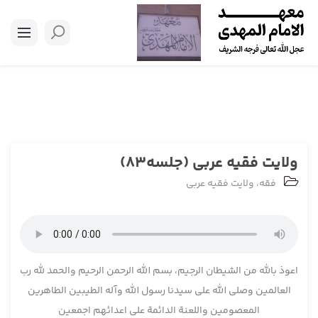
ولایت فقیه عربی (جلسه83)
فقه
،
ولایت فقیه عربی
اعوذ بالله من الشیطان الرجیم، بسم الله الرحمن الرحیم والحمد لله رب
العالمین وصلی الله علی سیدنا رسول الله وآله الطیبین الطاهرین
المعصومین واللعنة الدائمة علی اعدائهم اجمعین