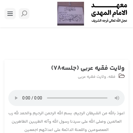
ولایت فقیه عربی (جلسه78)
فقه
،
ولایت فقیه عربی
اعوذ بالله من الشیطان الرجیم، بسم الله الرحمن الرحیم والحمد لله رب
العالمین وصلی الله علی سیدنا رسول الله وآله الطیبین الطاهرین
المعصومین واللعنة الدائمة علی اعدائهم اجمعین