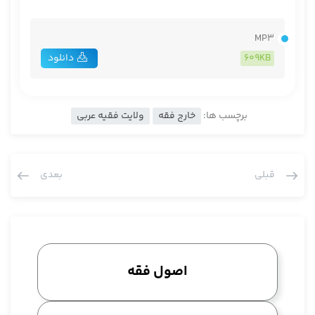
MP3
609KB
دانلود
برچسب ها:
خارج فقه
ولایت فقیه عربی
قبلی
بعدی
اصول فقه