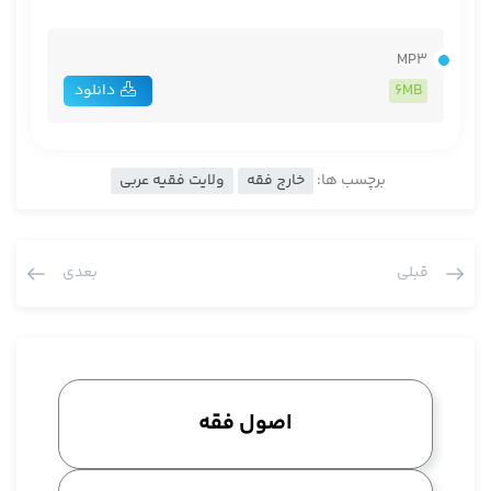
MP3
6MB
دانلود
برچسب ها:
خارج فقه
ولایت فقیه عربی
قبلی
بعدی
اصول فقه