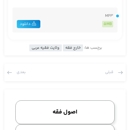
MP3
5MB
دانلود
برچسب ها:
خارج فقه
ولایت فقیه عربی
قبلی
بعدی
اصول فقه